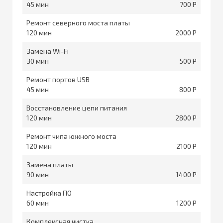
45
700
Ремонт северного моста платы
120
2000
Замена Wi-Fi
30
500
Ремонт портов USB
45
800
Восстановление цепи питания
120
2800
Ремонт чипа южного моста
120
2100
Замена платы
90
1400
Настройка ПО
60
1200
Комплексная чистка