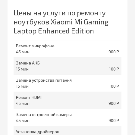
Цены на услуги по ремонту
ноутбуков Xiaomi Mi Gaming
Laptop Enhanced Edition
Ремонт микрофона
45
900
Замена АКБ
15
100
Замена устройства питания
15
100
Ремонт HDMI
45
900
Замена встроенной камеры
45
900
Установка драйверов