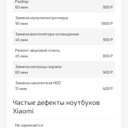
Разбор
60
900
Замена мультиконтроллера
90
1800
Замена вентилятора охлаждения
45
900
Ремонт звуковой платы
45
800
Замена матрицы экрана
60
900
Замена накопителя HDD
15
400
Частые дефекты ноутбуков
Xiaomi
Не заряжается