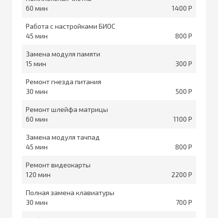
60
1400
Работа с настройками БИОС
45
800
Замена модуля памяти
15
300
Ремонт гнезда питания
30
500
Ремонт шлейфа матрицы
60
1100
Замена модуля тачпад
45
800
Ремонт видеокарты
120
2200
Полная замена клавиатуры
30
700