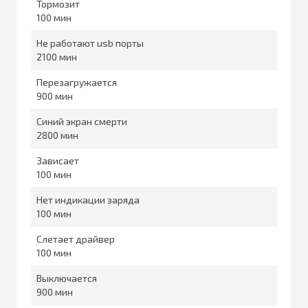
Тормозит
100
Не работают usb порты
2100
Перезагружается
900
Синий экран смерти
2800
Зависает
100
Нет индикации заряда
100
Слетает драйвер
100
Выключается
900