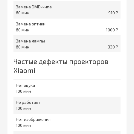
Замена DMD-чипа
60
910
Замена оптики
60
1000
Замена лампы
60
330
Частые дефекты проекторов
Xiaomi
Нет звука
100
Не работает
100
Нет изображения
100