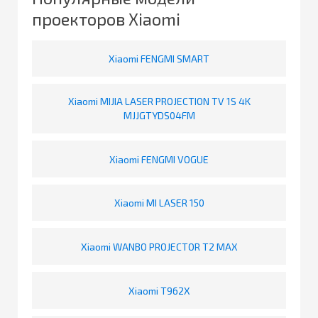
проекторов Xiaomi
Xiaomi FENGMI SMART
Xiaomi MIJIA LASER PROJECTION TV 1S 4K
MJJGTYDS04FM
Xiaomi FENGMI VOGUE
Xiaomi MI LASER 150
Xiaomi WANBO PROJECTOR T2 MAX
Xiaomi T962X