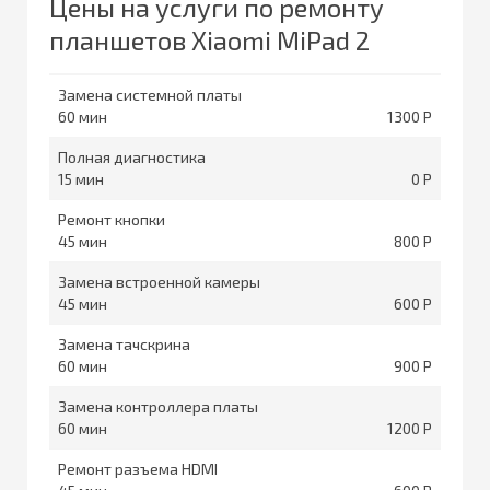
Цены на услуги по ремонту
планшетов Xiaomi MiPad 2
Замена системной платы
60
1300
Полная диагностика
15
0
Ремонт кнопки
45
800
Замена встроенной камеры
45
600
Замена тачскрина
60
900
Замена контроллера платы
60
1200
Ремонт разъема HDMI