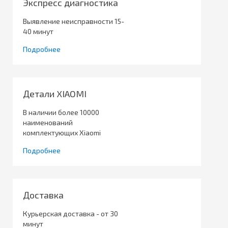
Экспресс диагностика
Выявление неисправности 15-
40 минут
Подробнее
Детали XIAOMI
В наличии более 10000
наименований
комплектующих Xiaomi
Подробнее
Доставка
Курьерская доставка - от 30
минут