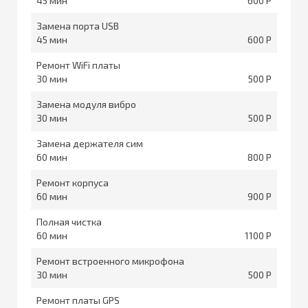
45
600
Замена порта USB
45
600
Ремонт WiFi платы
30
500
Замена модуля вибро
30
500
Замена держателя сим
60
800
Ремонт корпуса
60
900
Полная чистка
60
1100
Ремонт встроенного микрофона
30
500
Ремонт платы GPS