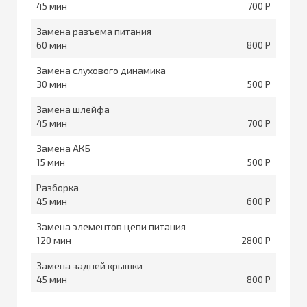
45
700
Замена разъема питания
60
800
Замена слухового динамика
30
500
Замена шлейфа
45
700
Замена АКБ
15
500
Разборка
45
600
Замена элементов цепи питания
120
2800
Замена задней крышки
45
800