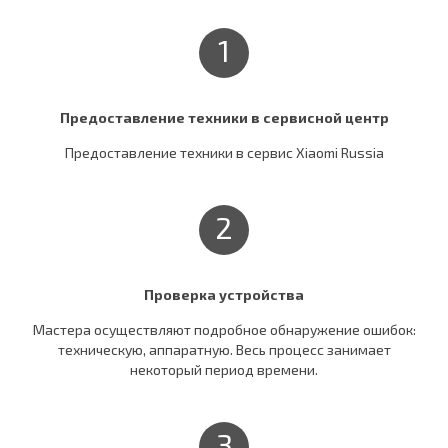
1
Предоставление техники в сервисной центр
Предоставление техники в сервис Xiaomi Russia
2
Проверка устройства
Мастера осуществляют подробное обнаружение ошибок:
техническую, аппаратную. Весь процесс занимает
некоторый период времени.
3