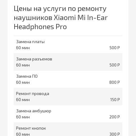
Цены на услуги по ремонту
наушников Xiaomi Mi In-Ear
Headphones Pro
Замена платы
60
500
Замена разъемов
60
500
Замена ПО
60
800
Ремонт провода
60
150
Замена амбушюр
60
200
Ремонт кнопок
60
300