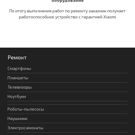
оборудование
По итогу выполнения работ по ремонту заказчик получает
работоспособное устройство c гарантией Xiaomi
Ремонт
Смартфоны
Планшеты
Телевизоры
Ноутбуки
Роботы-пылесосы
Наушники
Электросамокаты